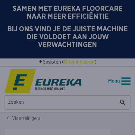
SAMEN MET EUREKA FLOORCARE
NAAR MEER EFFICIËNTIE
BIJ ONS VIND JE DE JUISTE MACHINE
DIE VOLDOET AAN JOUW
VERWACHTINGEN
•
Gesloten (
Openingsuren
)
Menu
Vloerreinigers