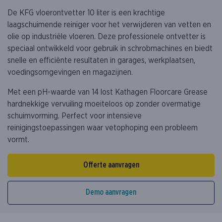
De KFG vloerontvetter 10 liter is een krachtige
laagschuimende reiniger voor het verwijderen van vetten en
olie op industriële vloeren. Deze professionele ontvetter is
speciaal ontwikkeld voor gebruik in schrobmachines en biedt
snelle en efficiënte resultaten in garages, werkplaatsen,
voedingsomgevingen en magazijnen.
Met een pH-waarde van 14 lost Kathagen Floorcare Grease
hardnekkige vervuiling moeiteloos op zonder overmatige
schuimvorming. Perfect voor intensieve
reinigingstoepassingen waar vetophoping een probleem
vormt.
Offerte aanvragen
Demo aanvragen