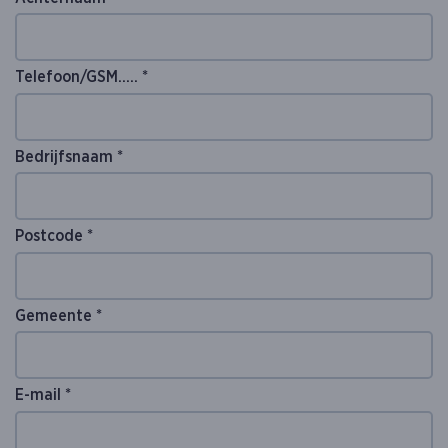
Telefoon/GSM..... *
Bedrijfsnaam *
Postcode *
Gemeente *
E-mail *