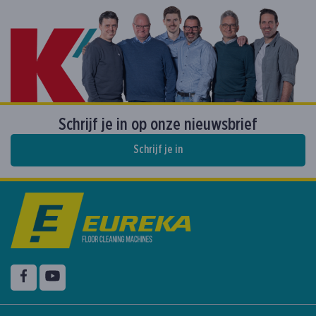
Schrijf je in op onze nieuwsbrief
Schrijf je in
Volg ons op
Facebook
YouTube