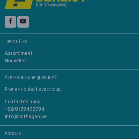
Suiver nous sur
Facebook
YouTube
Liens utiles
Assortiment
Nouvelles
Avez-vous une question?
Prenez contact avec nous.
Contactez nous
+32(0)89463794
info@kathagen.be
Adresse