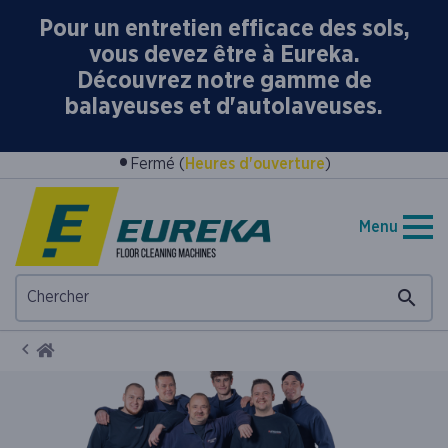
Pour un entretien efficace des sols,
vous devez être à Eureka.
Découvrez notre gamme de
balayeuses et d'autolaveuses.
•
Fermé (
Heures d'ouverture
)
Menu
Home