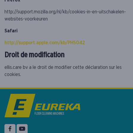
http://support.mozilla.org/nl/kb/cookies-in-en-uitschakelen-
websites-voorkeuren
Safari
http://support.apple.com/kb/PH5042
Droit de modification
ellis.care bv a le droit de modifier cette déclaration sur les
cookies.
Suiver nous sur
Facebook
YouTube