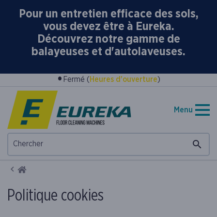
Pour un entretien efficace des sols,
vous devez être à Eureka.
Découvrez notre gamme de
balayeuses et d'autolaveuses.
•
Fermé (
Heures d'ouverture
)
Menu
Home
Politique cookies