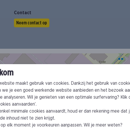
Contact
Neem contact op
kom
ebsite maakt gebruik van cookies. Dankzij het gebruik van cooki
 we je een goed werkende website aanbieden en het bezoek aa
e analyseren. Wil je genieten van een optimale surfervaring? Klik
cookies aanvaarden’.
 enkel minimale cookies aanvaardt, houd er dan rekening mee dat 
e inhoud niet te zien krijgt.
 op elk moment je voorkeuren aanpassen. Wil je meer weten?