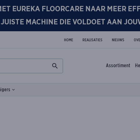
ET EUREKA FLOORCARE NAAR MEER EFF
DE JUISTE MACHINE DIE VOLDOET AAN J
HOME
REALISATIES
NIEUWS
OVE
Assortiment
He
nigers