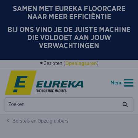
SAMEN MET EUREKA FLOORCARE
NAAR MEER EFFICIËNTIE
BIJ ONS VIND JE DE JUISTE MACHINE
DIE VOLDOET AAN JOUW
VERWACHTINGEN
•
Gesloten (
Openingsuren
)
Menu
Borstels en Opzuigrubbers