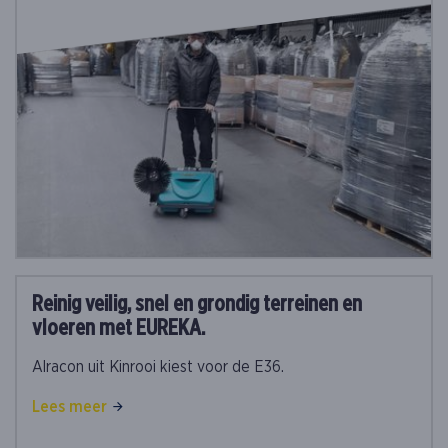
Reinig veilig, snel en grondig terreinen en
vloeren met EUREKA.
Alracon uit Kinrooi kiest voor de E36.
Lees meer