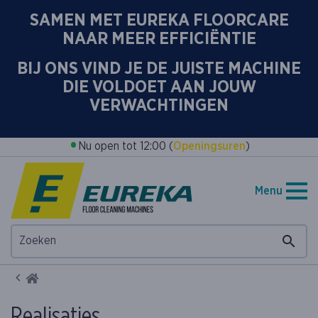
SAMEN MET EUREKA FLOORCARE
NAAR MEER EFFICIËNTIE
BIJ ONS VIND JE DE JUISTE MACHINE
DIE VOLDOET AAN JOUW
VERWACHTINGEN
•
Nu open tot 12:00 (
Openingsuren
)
Menu
Home
Realisaties