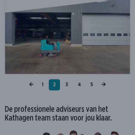
Vorige
Volgende
1
2
3
4
5
De professionele adviseurs van het
Kathagen team staan voor jou klaar.