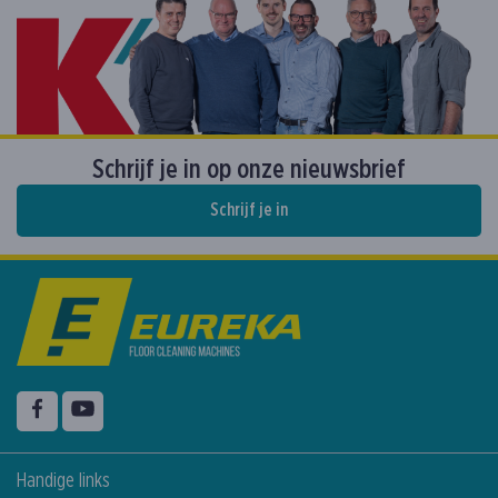
Schrijf je in op onze nieuwsbrief
Schrijf je in
Volg ons op
Facebook
YouTube
Handige links